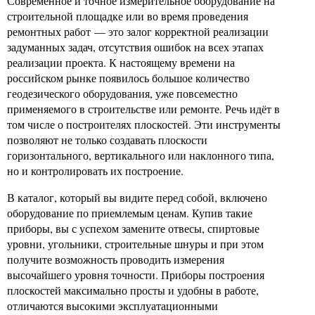
Современное и точное измерительное оборудование на
строительной площадке или во время проведения
ремонтных работ — это залог корректной реализации
задуманных задач, отсутствия ошибок на всех этапах
реализации проекта. К настоящему времени на
российском рынке появилось большое количество
геодезического оборудования, уже повсеместно
применяемого в строительстве или ремонте. Речь идёт в
том числе о построителях плоскостей. Эти инструменты
позволяют не только создавать плоскости
горизонтального, вертикального или наклонного типа,
но и контролировать их построение.
В каталог, который вы видите перед собой, включено
оборудование по приемлемым ценам. Купив такие
приборы, вы с успехом замените отвесы, спиртовые
уровни, угольники, строительные шнуры и при этом
получите возможность проводить измерения
высочайшего уровня точности. Приборы построения
плоскостей максимально просты и удобны в работе,
отличаются высокими эксплуатационными