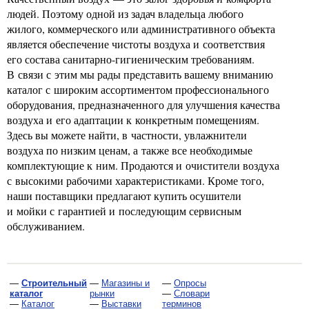
людей. Поэтому одной из задач владельца любого
жилого, коммерческого или административного объекта
является обеспечение чистоты воздуха и соответствия
его состава санитарно-гигиеническим требованиям.
В связи с этим мы рады представить вашему вниманию
каталог с широким ассортиментом профессионального
оборудования, предназначенного для улучшения качества
воздуха и его адаптации к конкретным помещениям.
Здесь вы можете найти, в частности, увлажнители
воздуха по низким ценам, а также все необходимые
комплектующие к ним. Продаются и очистители воздуха
с высокими рабочими характеристиками. Кроме того,
наши поставщики предлагают купить осушители
и мойки с гарантией и последующим сервисным
обслуживанием.
—
Строительный
—
Магазины и
—
Опросы
каталог
рынки
—
Словари
—
Каталог
—
Выставки
терминов