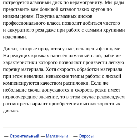
потребуется алмазный диск по керамограниту. Мы рады
представить вам большой каталог таких кругов по
низким ценам. Покупка алмазных дисков
профессионального класса позволит добиться чистого
и аккуратного реза даже при работе с самыми хрупкими
изделиями.
Диски, которые продаются у нас, оснащены фланцами.
На режущих кромках нанесён алмазный слой, рабочие
характеристики которого позволяют произвести лёгкую
порезку материала. Хотя скорость обработки материала
при этом невелика, невысокие темпы работы с лихвой
компенсируются качеством распиловки. Если же
небольшие сколы допускаются и скорость резки имеет
первоочередное значение, то в этом случае рекомендуем
рассмотреть вариант приобретения высокоскоростных
дисков.
—
Строительный
—
Магазины и
—
Опросы