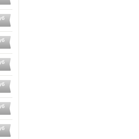
уб
уб
уб
уб
уб
уб