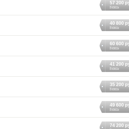
57 200 р
Купить
40 800 р
Купить
60 600 р
Купить
41 200 р
Купить
35 200 р
Купить
49 600 р
Купить
74 200 р