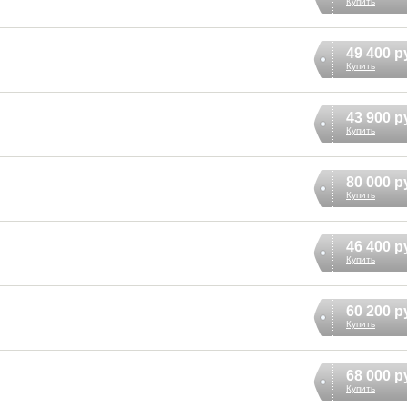
Купить
49 400 р
Купить
43 900 р
Купить
80 000 р
Купить
46 400 р
Купить
60 200 р
Купить
68 000 р
Купить