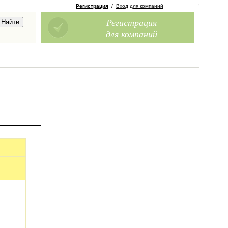
Регистрация
/
Вход для компаний
Регистрация
для компаний