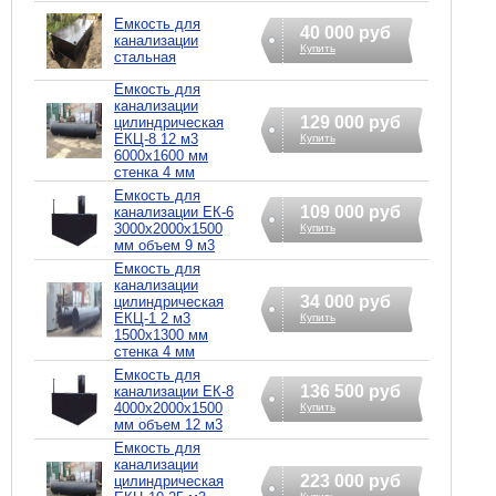
Емкость для
40 000 руб
канализации
Купить
стальная
Емкость для
канализации
129 000 руб
цилиндрическая
ЕКЦ-8 12 м3
Купить
6000х1600 мм
стенка 4 мм
Емкость для
109 000 руб
канализации ЕК-6
3000х2000х1500
Купить
мм объем 9 м3
Емкость для
канализации
34 000 руб
цилиндрическая
ЕКЦ-1 2 м3
Купить
1500х1300 мм
стенка 4 мм
Емкость для
136 500 руб
канализации ЕК-8
4000х2000х1500
Купить
мм объем 12 м3
Емкость для
канализации
223 000 руб
цилиндрическая