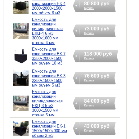
80 800 руб
канализации ЕК-4
2000х2000х1500
Купить
мм объем 6 м3
Емкость для
канализации
73 000 руб
цилиндрическая
ЕКЦ-4 6 м3
Купить
3000х1600 мм
стенка 4 мм
Емкость для
118 000 руб
канализации ЕК-7
3350х2000х1500
Купить
мм объем 10 м3
Емкость для
76 600 руб
канализации ЕК-3
2250х1500х1500
Купить
мм объем 5 м3
Емкость для
канализации
84 000 руб
цилиндрическая
ЕКЦ-3 5 м3
Купить
3000х1500 мм
стенка 5 мм
Емкость для
43 000 руб
канализации ЕК-1
1500х1500х900 мм
Купить
объем 2 м3