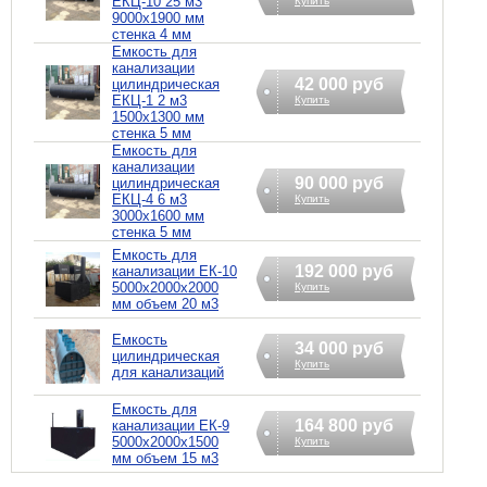
ЕКЦ-10 25 м3
Купить
9000х1900 мм
стенка 4 мм
Емкость для
канализации
42 000 руб
цилиндрическая
ЕКЦ-1 2 м3
Купить
1500х1300 мм
стенка 5 мм
Емкость для
канализации
90 000 руб
цилиндрическая
ЕКЦ-4 6 м3
Купить
3000х1600 мм
стенка 5 мм
Емкость для
192 000 руб
канализации ЕК-10
5000х2000х2000
Купить
мм объем 20 м3
Емкость
34 000 руб
цилиндрическая
Купить
для канализаций
Емкость для
164 800 руб
канализации ЕК-9
5000х2000х1500
Купить
мм объем 15 м3