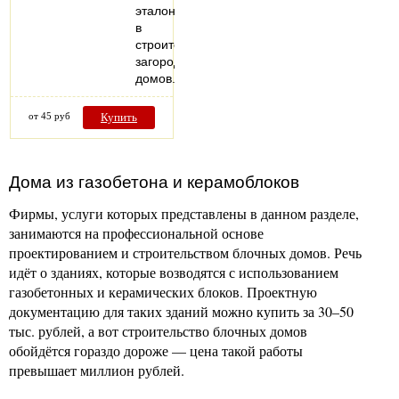
эталоном
в
строительстве
загородных
домов.
от 45 руб
Купить
Дома из газобетона и керамоблоков
Фирмы, услуги которых представлены в данном разделе,
занимаются на профессиональной основе
проектированием и строительством блочных домов. Речь
идёт о зданиях, которые возводятся с использованием
газобетонных и керамических блоков. Проектную
документацию для таких зданий можно купить за 30­–50
тыс. рублей, а вот строительство блочных домов
обойдётся гораздо дороже — цена такой работы
превышает миллион рублей.