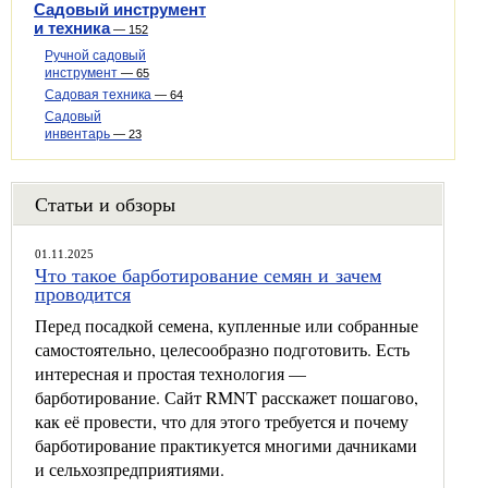
Садовый инструмент
и техника
—
152
Ручной садовый
инструмент
—
65
Садовая техника
—
64
Садовый
инвентарь
—
23
Статьи и обзоры
01.11.2025
Что такое барботирование семян и зачем
проводится
Перед посадкой семена, купленные или собранные
самостоятельно, целесообразно подготовить. Есть
интересная и простая технология —
барботирование. Сайт RMNT расскажет пошагово,
как её провести, что для этого требуется и почему
барботирование практикуется многими дачниками
и сельхозпредприятиями.