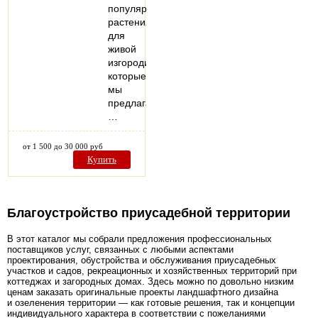
популярные
растения
для
живой
изгороди,
которые
мы
предлагаем:
…
от 1 500 до 30 000 руб
Купить
Благоустройство приусадебной территории
В этот каталог мы собрали предложения профессиональных
поставщиков услуг, связанных с любыми аспектами
проектирования, обустройства и обслуживания приусадебных
участков и садов, рекреационных и хозяйственных территорий при
коттеджах и загородных домах. Здесь можно по довольно низким
ценам заказать оригинальные проекты ландшафтного дизайна
и озеленения территории — как готовые решения, так и концепции
индивидуального характера в соответствии с пожеланиями