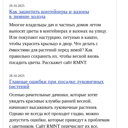
29.10.2025
Как защитить контейнеры и вазоны
в зимние холода
Многие владельцы дач и частных домов летом
выносят цветы в контейнерах и вазонах на улицу.
Или покупают настурцию, петунью в кашпо,
чтобы украсить крыльцо и двор. Что делать с
ёмкостями для растений перед зимой? Как
правильно сохранить их, чтобы весной вновь
посадить цветы. Расскажет сайт RMNT.
28.10.2025
Главные ошибки при посадке луковичных
растений
Осенью рачительные дачники, которые хотят
увидеть красивые клумбы ранней весной,
начинают высаживать луковичные растения.
Однако не всегда всё проходит гладко, можно
допустить ошибки, которые приведут к проблемам
с цветником. Сайт RMNT перечислит их все,