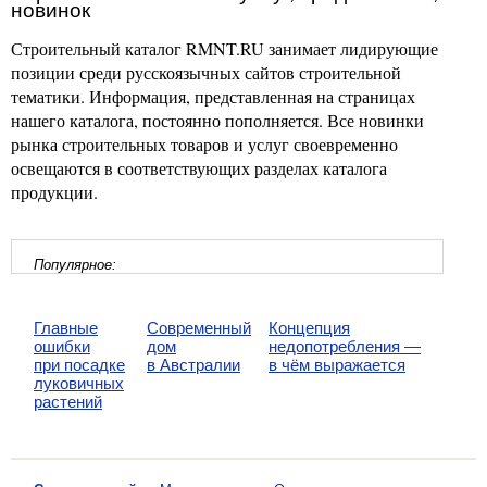
новинок
Строительный каталог RMNT.RU занимает лидирующие
позиции среди русскоязычных сайтов строительной
тематики. Информация, представленная на страницах
нашего каталога, постоянно пополняется. Все новинки
рынка строительных товаров и услуг своевременно
освещаются в соответствующих разделах каталога
продукции.
Популярное:
Главные
Современный
Концепция
ошибки
дом
недопотребления —
при посадке
в Австралии
в чём выражается
луковичных
растений