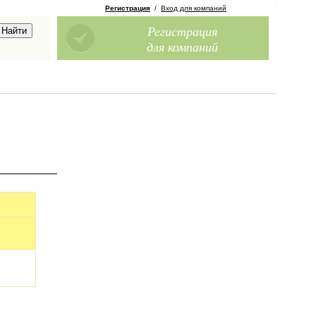
Регистрация
/
Вход для компаний
Регистрация
для компаний