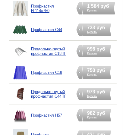
1 584 руб
Профнастил
Н-114х750
Купить
733 руб
Профнастил C44
Купить
996 руб
Продольно-гнутый
профнастил С18ПГ
Купить
750 руб
Профнастил C18
Купить
973 руб
Продольно-гнутый
профнастил С44ПГ
Купить
982 руб
Профнастил H57
Купить
421 руб
Профлист