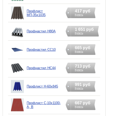
417 руб
Профлист
МП-35х1035
Купить
1 651 руб
Профнастил H80A
Купить
665 руб
Профнастил CC10
Купить
713 руб
Профнастил HC44
Купить
991 руб
Профлист Н-60х845
Купить
667 руб
Профлист С-10х1100-
А, В
Купить