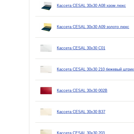
Кассета CESAL 30х30 A08 хром люкс
Кассета CESAL 30х30 A09 золото люкс
Кассета CESAL 30х30 C01
Кассета CESAL 30х30 210 бежевый штрих
Кассета CESAL 30х30 002B
Кассета CESAL 30х30 B37
Кассета CESAL 30х30 203