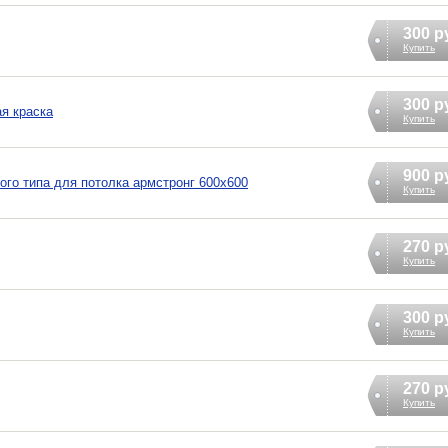
300 р
Купить
300 р
я краска
Купить
900 р
го типа для потолка армстронг 600х600
Купить
270 р
Купить
300 р
Купить
270 р
Купить