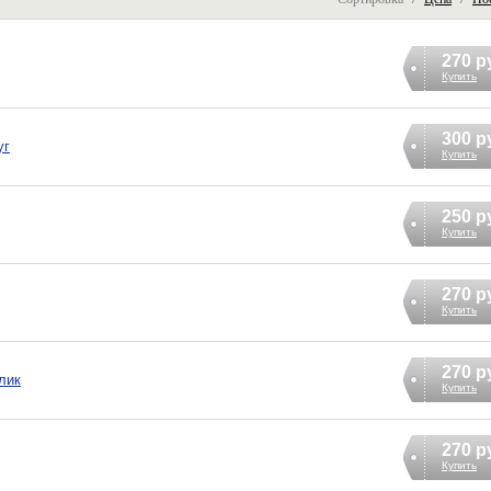
270 р
Купить
300 р
уг
Купить
250 р
Купить
270 р
Купить
270 р
лик
Купить
270 р
Купить