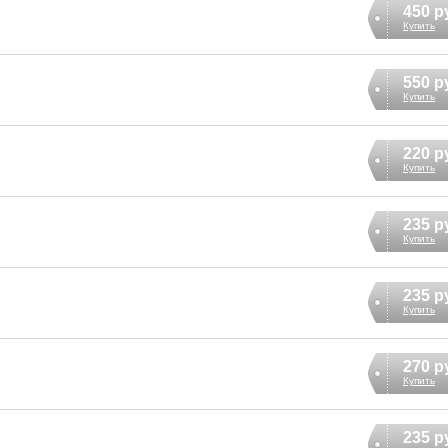
450 р
Купить
550 р
Купить
220 р
Купить
235 р
Купить
235 р
Купить
270 р
Купить
235 р