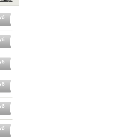
уб
уб
уб
уб
уб
уб