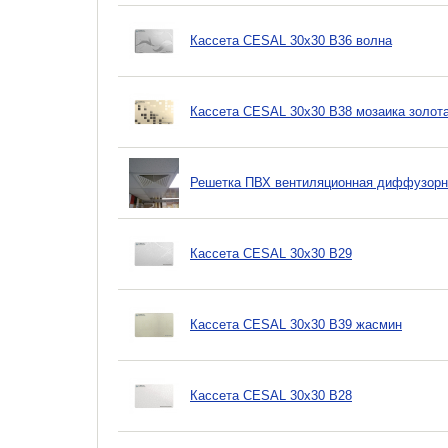
Кассета CESAL 30х30 B36 волна
Кассета CESAL 30х30 B38 мозаика золота
Решетка ПВХ вентиляционная диффузорно
Кассета CESAL 30х30 B29
Кассета CESAL 30х30 B39 жасмин
Кассета CESAL 30х30 B28