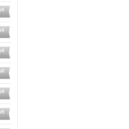
уб
уб
уб
уб
уб
уб