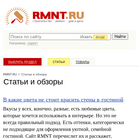
строительство
ремонт
дом и дача
Искать
везде
Например,
паркет
ВЫБРАТЬ РАЗДЕЛ
СТАТЬИ
ТОВАРЫ
КАТАЛОГ КОМПАНИЙ
RMNT.RU
/
Статьи и обзоры
Статьи и обзоры
В какие цвета не стоит красить стены в гостиной
Вкусы у всех, конечно, разные, есть любимые цвета,
которые хочется использовать в интерьере. Но это не
всегда правильный подход. Есть оттенки, категорически
не подходящие для оформления уютной, семейной
гостиной. Сайт RMNT перечислит их и расскажет,