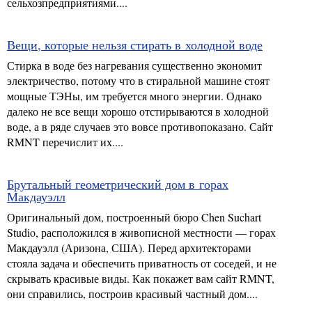
сельхозпредприятиями....
Вещи, которые нельзя стирать в холодной воде
Стирка в воде без нагревания существенно экономит
электричество, потому что в стиральной машине стоят
мощные ТЭНы, им требуется много энергии. Однако
далеко не все вещи хорошо отстирываются в холодной
воде, а в ряде случаев это вовсе противопоказано. Сайт
RMNT перечислит их....
Брутальный геометрический дом в горах
Макдауэлл
Оригинальный дом, построенный бюро Chen Suchart
Studio, расположился в живописной местности — горах
Макдауэлл (Аризона, США). Перед архитекторами
стояла задача и обеспечить приватность от соседей, и не
скрывать красивые виды. Как покажет вам сайт RMNT,
они справились, построив красивый частный дом....