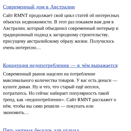
Современный дом в Австралии
Сайт RMNT продолжает свой цикл статей об интересных
объектах недвижимости. В этот раз покажем вам дом в
Австралии, который объединил современный интерьер и
традиционный подход к загородному строительству,
присущему австралийскому образу жизни. Получилось
очень интересно....
Концепция недопотребления — в чём выражается
Современный рынок нацелен на потребление
максимального количества товаров. У вас есть деньги —
купите диван. Ну и что, что старый ещё неплох,
потратьтесь. Но сейчас набирает популярность такой
тренд, как «недопотребление». Сайт RMNT расскажет о
нём, чтобы вы сами решили — покупать или
экономить....
Пять уютных беседок для отдыха