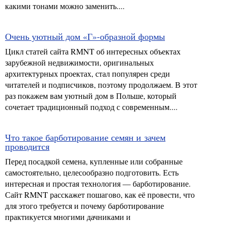
какими тонами можно заменить....
Очень уютный дом «Г»-образной формы
Цикл статей сайта RMNT об интересных объектах
зарубежной недвижимости, оригинальных
архитектурных проектах, стал популярен среди
читателей и подписчиков, поэтому продолжаем. В этот
раз покажем вам уютный дом в Польше, который
сочетает традиционный подход с современным....
Что такое барботирование семян и зачем
проводится
Перед посадкой семена, купленные или собранные
самостоятельно, целесообразно подготовить. Есть
интересная и простая технология — барботирование.
Сайт RMNT расскажет пошагово, как её провести, что
для этого требуется и почему барботирование
практикуется многими дачниками и