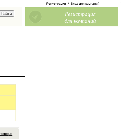
Регистрация
/
Вход для компаний
Регистрация
для компаний
ставщик