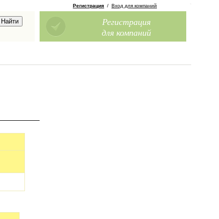
Регистрация
/
Вход для компаний
Регистрация
для компаний