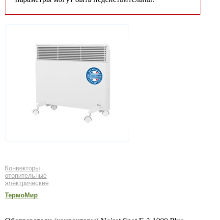
Конвекторы
отопительные
электрические
ТермоМир