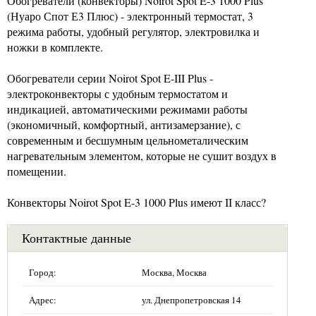
Обогреватели (конвекторы) Noirot Spot E-3 1000 Plus
(Нуаро Спот Е3 Плюс) - электронный термостат, 3
режима работы, удобный регулятор, электровилка и
ножки в комплекте.
Обогреватели серии Noirot Spot E-III Plus -
электроконвекторы с удобным термостатом и
индикацией, автоматическими режимами работы
(экономичный, комфортный, антизамерзание), с
современным и бесшумным цельнометалическим
нагревательным элементом, которые не сушит воздух в
помещении.
Конвекторы Noirot Spot E-3 1000 Plus имеют II класс?
Контактные данные
Город:
Москва, Москва
Адрес:
ул. Днепропетровская 14