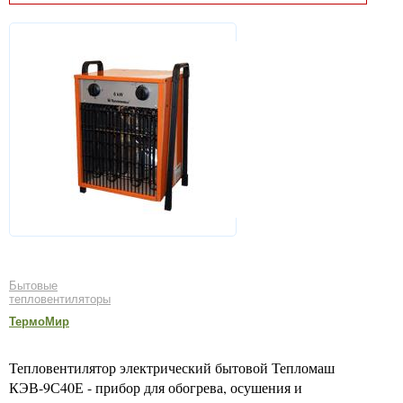
Бытовые
тепловентиляторы
ТермоМир
Тепловентилятор электрический бытовой Тепломаш
КЭВ-9С40Е - прибор для обогрева, осушения и