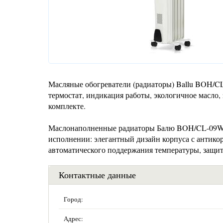
Масляные обогреватели (радиаторы) Ballu BOH/C
термостат, индикация работы, экологичное масло,
комплекте.
Маслонаполненные радиаторы Балю BOH/CL-09WRN
исполнении: элегантный дизайн корпуса с антико
автоматического поддержания температуры, защита
Контактные данные
Город:
Адрес: