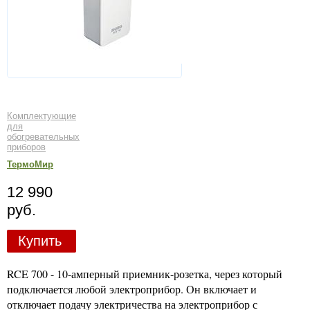
Комплектующие
для
обогревательных
приборов
ТермоМир
12 990
руб.
Купить
RCE 700 - 10-амперный приемник-розетка, через который
подключается любой электроприбор. Он включает и
отключает подачу электричества на электроприбор с