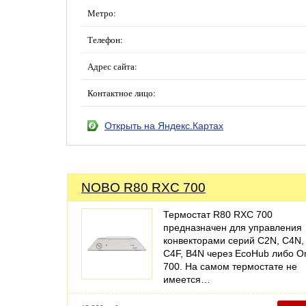
Метро:
Телефон:
Адрес сайта:
Контактное лицо:
Открыть на Яндекс.Картах
NOBO R80 RXC 700
Термостат R80 RXC 700
предназначен для управления
конвекторами серий C2N, C4N,
C4F, B4N через EcoHub либо Or
700. На самом термостате не
имеется…