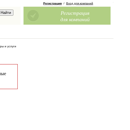
Регистрация
/
Вход для компаний
Регистрация
для компаний
ры и услуги
ные