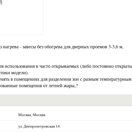
нагрева - завесы без обогрева для дверных проемов 3-3,6 м,
 использования в часто открываемых (либо постоянно открыты
стики модели).
енять в помещениях для разделения зон с разным температурным
рованные помещения от летней жары,?
Москва, Москва
ул. Днепропетровская 14