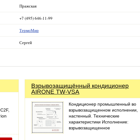
Пражская
+7 (495) 646-11-99
ТермоМир
Сергей
Взрывозащищённый кондиционер
AIRONE TW-VSA
Кондиционер промышленный во
 C2F,
взрывозащищенном исполнении,
ion
настенный. Технические
характеристики Исполнение:
взрывозащищенное