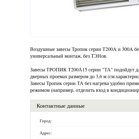
Воздушные завесы Тропик серии Т200A и 300A без 
универсальный монтаж, без ТЭНов.
Завесы ТРОПИК Т200А15 серии "ТА" подойдут для
дверных проемах размером до 3,6 м (см.характери
Завесы Тропик серии ТА без нагрева удобно прим
режимом (например, отделить вход в кондициони
Контактные данные
Город:
Адрес: