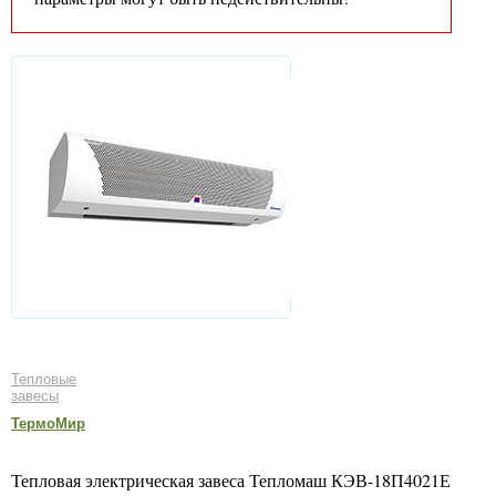
Тепловые
завесы
ТермоМир
Тепловая электрическая завеса Тепломаш КЭВ-18П4021Е