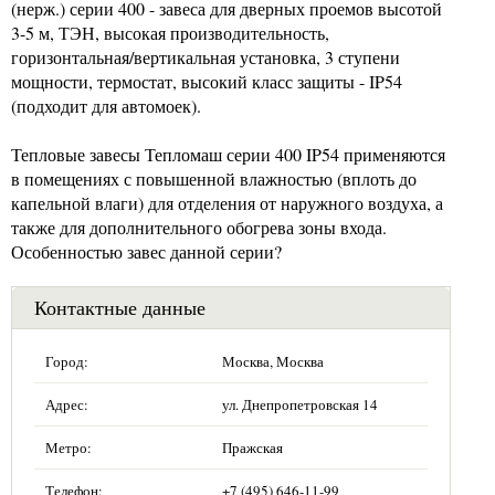
(нерж.) серии 400 - завеса для дверных проемов высотой
3-5 м, ТЭН, высокая производительность,
горизонтальная/вертикальная установка, 3 ступени
мощности, термостат, высокий класс защиты - IP54
(подходит для автомоек).
Тепловые завесы Тепломаш серии 400 IP54 применяются
в помещениях с повышенной влажностью (вплоть до
капельной влаги) для отделения от наружного воздуха, а
также для дополнительного обогрева зоны входа.
Особенностью завес данной серии?
Контактные данные
Город:
Москва, Москва
Адрес:
ул. Днепропетровская 14
Метро:
Пражская
Телефон:
+7 (495) 646-11-99