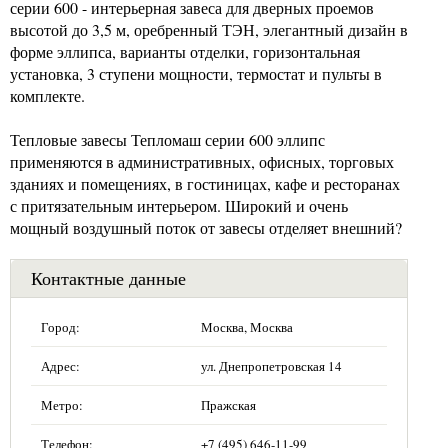
серии 600 - интерьерная завеса для дверных проемов
высотой до 3,5 м, оребренный ТЭН, элегантный дизайн в
форме эллипса, варианты отделки, горизонтальная
установка, 3 ступени мощности, термостат и пульты в
комплекте.
Тепловые завесы Тепломаш серии 600 эллипс
применяются в административных, офисных, торговых
зданиях и помещениях, в гостиницах, кафе и ресторанах
с притязательным интерьером. Широкий и очень
мощный воздушный поток от завесы отделяет внешний?
Контактные данные
Город:
Москва, Москва
Адрес:
ул. Днепропетровская 14
Метро:
Пражская
Телефон:
+7 (495) 646-11-99