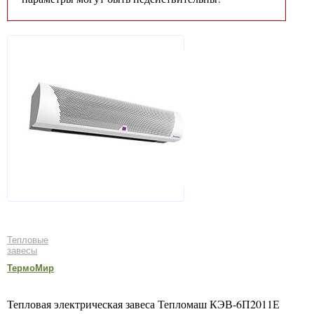
Тепловые
завесы
ТермоМир
Тепловая электрическая завеса Тепломаш КЭВ-6П2011Е