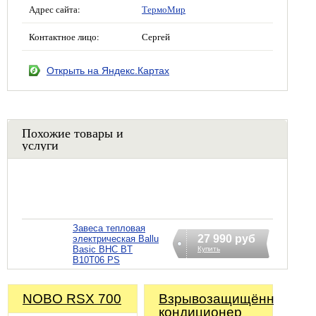
Адрес сайта:
ТермоМир
Контактное лицо:
Сергей
Открыть на Яндекс.Картах
Похожие товары и
услуги
Завеса тепловая
27 990 руб
электрическая Ballu
Basic BHC BT
Купить
B10T06 PS
NOBO RSX 700
Взрывозащищённый
кондиционер