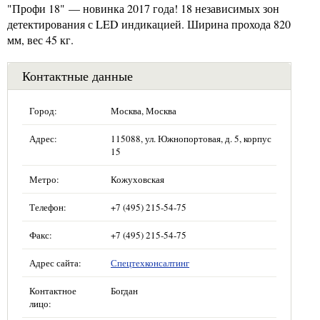
"Профи 18" — новинка 2017 года! 18 независимых зон
детектирования с LED индикацией. Ширина прохода 820
мм, вес 45 кг.
Контактные данные
Город:
Москва, Москва
Адрес:
115088, ул. Южнопортовая, д. 5, корпус
15
Метро:
Кожуховская
Телефон:
+7 (495) 215-54-75
Факс:
+7 (495) 215-54-75
Адрес сайта:
Спецтехконсалтинг
Контактное
Богдан
лицо: