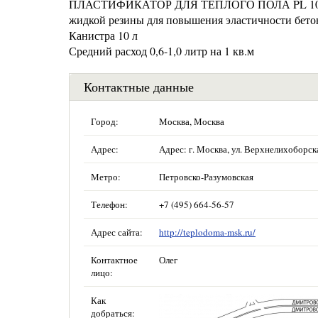
ПЛАСТИФИКАТОР ДЛЯ ТЕПЛОГО ПОЛА PL 10460 Пл
жидкой резины для повышения эластичности бето
Канистра 10 л
Средний расход 0,6-1,0 литр на 1 кв.м
Контактные данные
Город:
Москва, Москва
Адрес:
Адрес: г. Москва, ул. Верхнелихоборска
Метро:
Петровско-Разумовская
Телефон:
+7 (495) 664-56-57
Адрес сайта:
http://teplodoma-msk.ru/
Контактное
Олег
лицо:
Как
добраться: