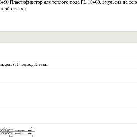
астификатор для теплого пола PL 10460, эмульсия на осн
нной стяжки
я, дом 8, 2 подъезд, 2 этаж.