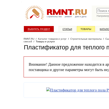
Наприме
строительство
ремонт
дом и дача
ВЫБРАТЬ РАЗДЕЛ
СТАТЬИ
ТОВАРЫ
КАТАЛ
RMNT.RU
/
Каталог товаров и услуг
/
Строительные материалы
/
Сы
смесей
/
Товары и услуги
Пластификатор для теплого 
Внимание! Данное предложение находится в ар
поставщика и другие параметры могут быть не