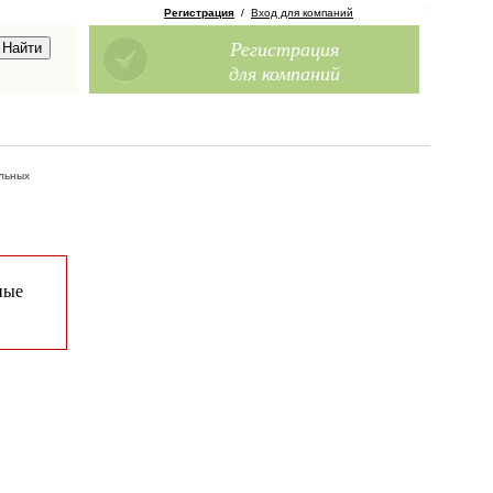
Регистрация
/
Вход для компаний
Регистрация
для компаний
ельных
ные