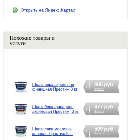
Открыть на Яндекс.Картах
Похожие товары и
услуги
405 руб
Шпатлевка акриловая
финишная Престиж 3 кг
Купить
477 руб
Шпатлёвка фасадная
акриловая Престиж, 3 кг
Купить
509 руб
Шпатлевка масляно-
клеевая Престиж 5 кг
Купить