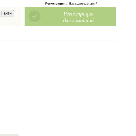
Регистрация
/
Вход для компаний
Регистрация
для компаний