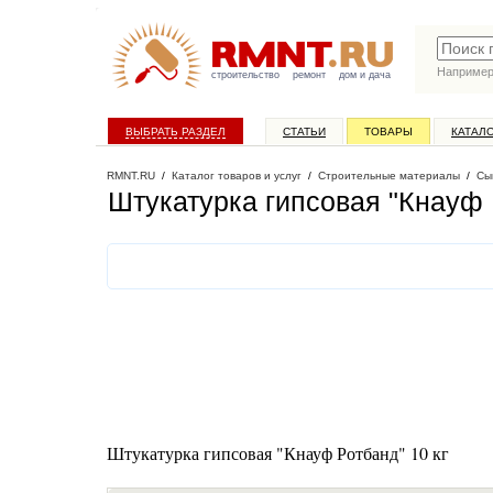
Наприме
строительство
ремонт
дом и дача
ВЫБРАТЬ РАЗДЕЛ
СТАТЬИ
ТОВАРЫ
КАТАЛ
RMNT.RU
/
Каталог товаров и услуг
/
Строительные материалы
/
Сы
Штукатурка гипсовая "Кнауф Р
Штукатурка гипсовая "Кнауф Ротбанд" 10 кг