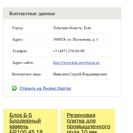
Контактные данные
Город:
Тульская область, Тула
Адрес:
300028, ул. Ползунова, д. 1
Телефон:
+7 (487) 270-04-90
Адрес сайта:
http://www.ksk-stroybeton.ru
Контактное лицо:
Николаев Сергей Владимирович
Открыть на Яндекс.Картах
Блок Б-5
Резиновая
Бордюрный
плитка для
камень
промышленного
БР100.45.18
пола 10 мм