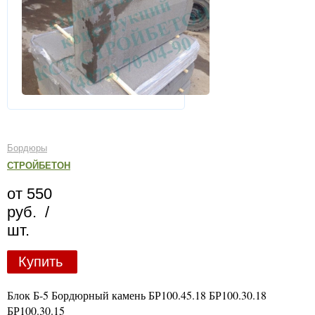
Бордюры
СТРОЙБЕТОН
от 550
руб. /
шт.
Купить
Блок Б-5 Бордюрный камень БР100.45.18 БР100.30.18
БР100.30.15