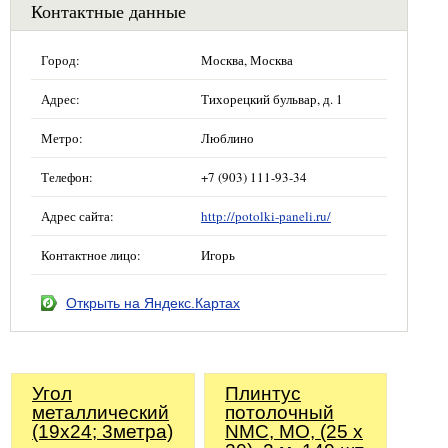
Контактные данные
Город:
Москва, Москва
Адрес:
Тихорецкий бульвар, д. 1
Метро:
Люблино
Телефон:
+7 (903) 111-93-34
Адрес сайта:
http://potolki-paneli.ru/
Контактное лицо:
Игорь
Открыть на Яндекс.Картах
Угол
Плинтус
металлический
потолочный
(19х24; 3метра)
NMC, MO, (25 х