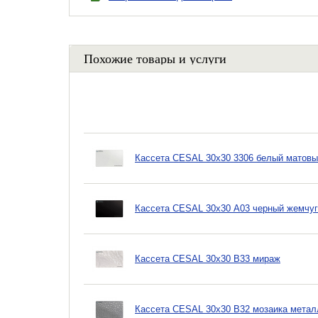
Похожие товары и услуги
Кассета CESAL 30х30 3306 белый матов
Кассета CESAL 30х30 A03 черный жемчуг
Кассета CESAL 30х30 B33 мираж
Кассета CESAL 30х30 B32 мозаика метал