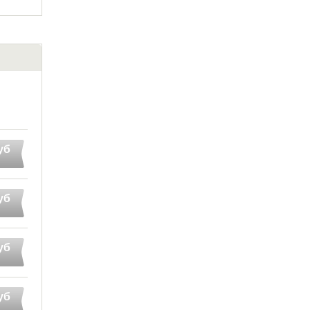
уб
уб
уб
уб