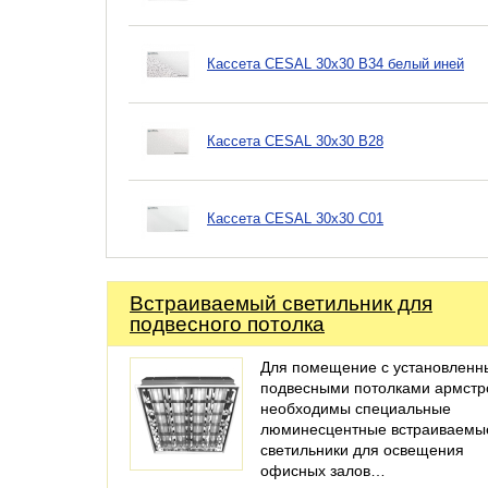
Кассета CESAL 30х30 B34 белый иней
Кассета CESAL 30х30 B28
Кассета CESAL 30х30 C01
Встраиваемый светильник для
подвесного потолка
Для помещение с установлен
подвесными потолками армстро
необходимы специальные
люминесцентные встраиваемы
светильники для освещения
офисных залов…