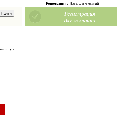
Регистрация
/
Вход для компаний
Регистрация
для компаний
ы и услуги