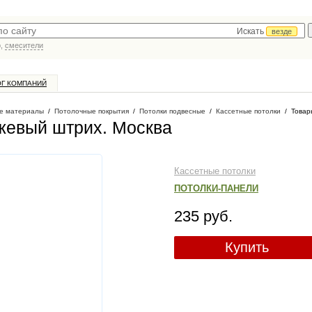
Искать
везде
р,
смесители
ОГ КОМПАНИЙ
е материалы
/
Потолочные покрытия
/
Потолки подвесные
/
Кассетные потолки
/
Товар
жевый штрих
. Москва
Кассетные потолки
ПОТОЛКИ-ПАНЕЛИ
235 руб.
Купить