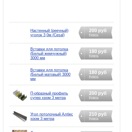
200 руб
Настенный (реечный)
уголок 3,0м (Cesal)
Купить
Вставки для потолка
180 руб
(Белый жемчужный)
Купить
3000 мм
Вставки для потолка
180 руб
(Белый матовый) 3000
Купить
мм
200 руб
П-образный профиль
супер хром 3 метра
Купить
210 руб
Угол потолочный Албес
хром 3 метра
Купить