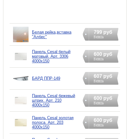
799 руб
Белая рейка,вставка
"Албес"
Купить
Панель Cesal белый
600 руб
матовый. Арт. 3306
Купить
4000х150
607 руб
БАРД ППР-149
Купить
Панель Cesal бежевый
600 руб
штрих. Арт. 210
Купить
4000х150
Панель Cesal золотая
600 руб
полоса. Арт. 203
Купить
4000х150