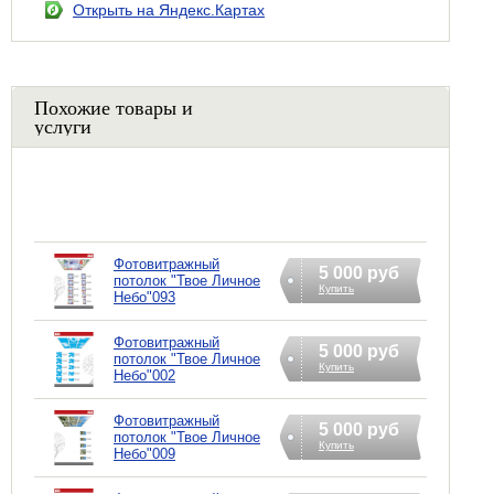
Открыть на Яндекс.Картах
Похожие товары и
услуги
Фотовитражный
5 000 руб
потолок "Твое Личное
Купить
Небо"093
Фотовитражный
5 000 руб
потолок "Твое Личное
Купить
Небо"002
Фотовитражный
5 000 руб
потолок "Твое Личное
Купить
Небо"009