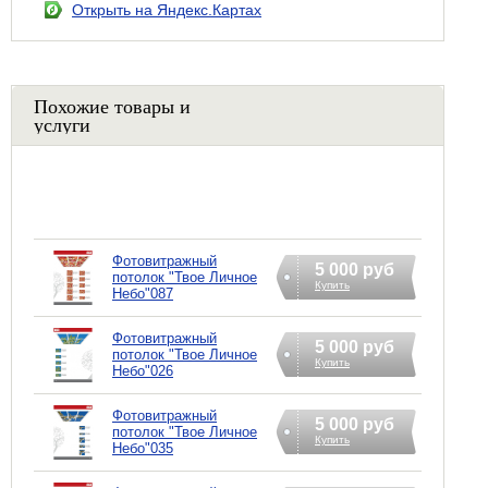
Открыть на Яндекс.Картах
Похожие товары и
услуги
Фотовитражный
5 000 руб
потолок "Твое Личное
Купить
Небо"087
Фотовитражный
5 000 руб
потолок "Твое Личное
Купить
Небо"026
Фотовитражный
5 000 руб
потолок "Твое Личное
Купить
Небо"035