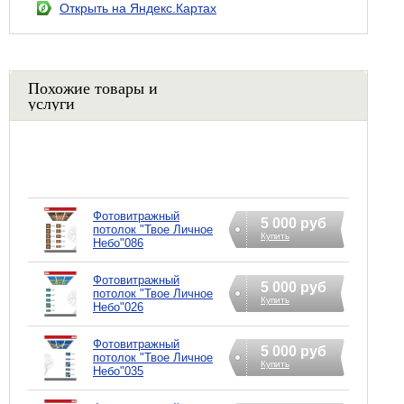
Открыть на Яндекс.Картах
Похожие товары и
услуги
Фотовитражный
5 000 руб
потолок "Твое Личное
Купить
Небо"086
Фотовитражный
5 000 руб
потолок "Твое Личное
Купить
Небо"026
Фотовитражный
5 000 руб
потолок "Твое Личное
Купить
Небо"035