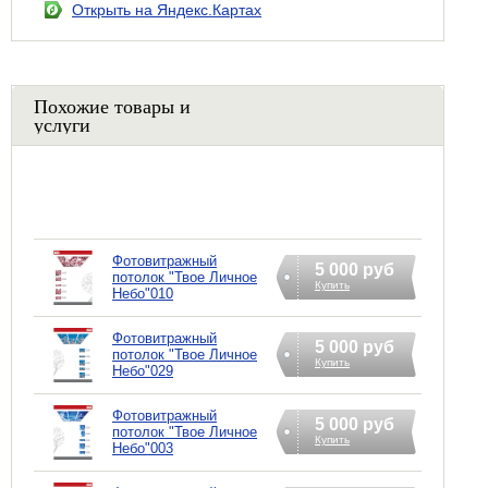
Открыть на Яндекс.Картах
Похожие товары и
услуги
Фотовитражный
5 000 руб
потолок "Твое Личное
Купить
Небо"010
Фотовитражный
5 000 руб
потолок "Твое Личное
Купить
Небо"029
Фотовитражный
5 000 руб
потолок "Твое Личное
Купить
Небо"003