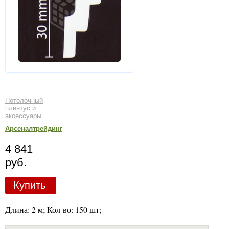
Потолочный
плинтус и
аксессуары
Арсеналтрейдинг
4 841
руб.
Купить
Длина: 2 м; Кол-во: 150 шт;