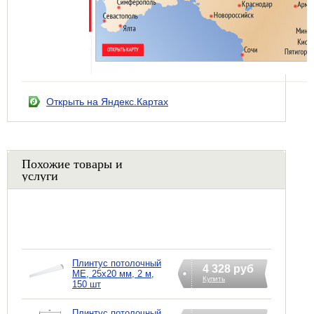
Открыть на Яндекс.Картах
Похожие товары и
услуги
Плинтус потолочный
4 328 руб
ME, 25х20 мм, 2 м,
Купить
150 шт
Плинтус потолочный