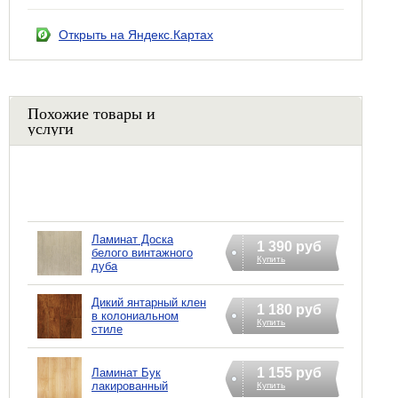
Открыть на Яндекс.Картах
Похожие товары и
услуги
Ламинат Доска
1 390 руб
белого винтажного
Купить
дуба
Дикий янтарный клен
1 180 руб
в колониальном
Купить
стиле
1 155 руб
Ламинат Бук
лакированный
Купить