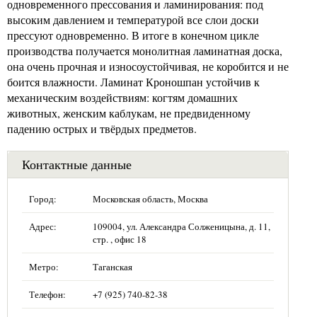
одновременного прессования и ламинирования: под
высоким давлением и температурой все слои доски
прессуют одновременно. В итоге в конечном цикле
производства получается монолитная ламинатная доска,
она очень прочная и износоустойчивая, не коробится и не
боится влажности. Ламинат Кроношпан устойчив к
механическим воздействиям: когтям домашних
животных, женским каблукам, не предвиденному
падению острых и твёрдых предметов.
Контактные данные
Город:
Московская область, Москва
Адрес:
109004, ул. Александра Солженицына, д. 11,
стр. , офис 18
Метро:
Таганская
Телефон:
+7 (925) 740-82-38