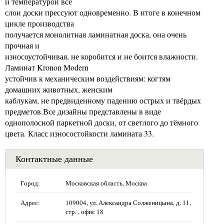
и температурой все
слои доски прессуют одновременно. В итоге в конечном
цикле производства
получается монолитная ламинатная доска, она очень
прочная и
износоустойчивая, не коробится и не боится влажности.
Ламинат Kronon Modern
устойчив к механическим воздействиям: когтям
домашних животных, женским
каблукам, не предвиденному падению острых и твёрдых
предметов.Все дизайны представлены в виде
однополосной паркетной доски, от светлого до тёмного
цвета. Класс износостойкости ламината 33.
Контактные данные
Город:
Московская область, Москва
Адрес:
109004, ул. Александра Солженицына, д. 11,
стр. , офис 18