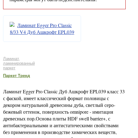
Ламинат,
ламинированный
паркет
Паркет Тренд
Ламинат Egger Pro Classic Дуб Ашкрофт EPL039 класс 33
с фаской, имеет классический формат половицы с
декором натуральной древесины дуба, светлый серо-
бежевый оттенок, поверхность omnipore - имитация
древесных пор.Основа плиты HDF swell barrier+, с
антибактериальными и антистатическими свойствами
без применения в производстве химических веществ,