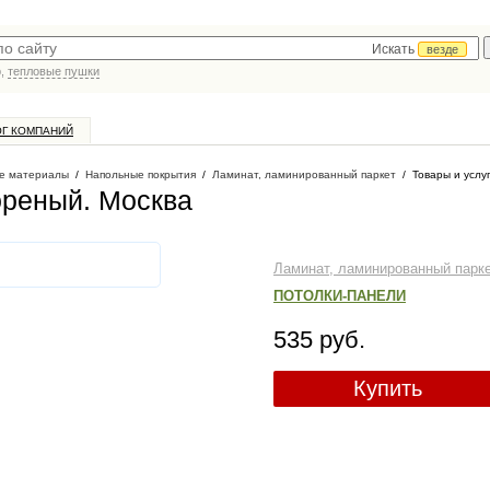
Искать
везде
р,
тепловые пушки
ОГ КОМПАНИЙ
е материалы
/
Напольные покрытия
/
Ламинат, ламинированный паркет
/
Товары и услу
ореный
. Москва
Ламинат, ламинированный парк
ПОТОЛКИ-ПАНЕЛИ
535 руб.
Купить