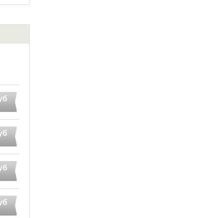
уб
уб
уб
уб