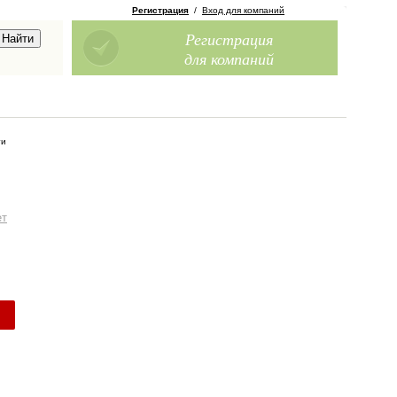
Регистрация
/
Вход для компаний
Регистрация
для компаний
ги
ет