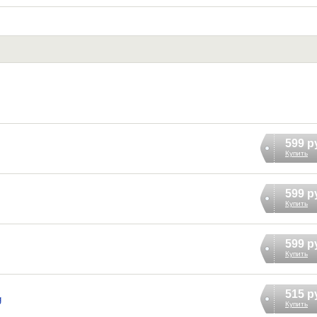
599 р
Купить
599 р
Купить
599 р
Купить
515 р
g
Купить