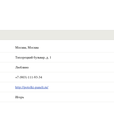
Москва, Москва
Тихорецкий бульвар, д. 1
Люблино
+7 (903) 111-93-34
http://potolki-paneli.ru/
Игорь