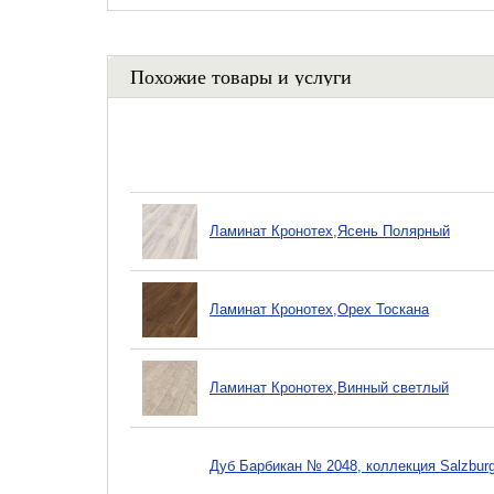
Похожие товары и услуги
Ламинат Кронотех,Ясень Полярный
Ламинат Кронотех,Орех Тоскана
Ламинат Кронотех,Винный светлый
Дуб Барбикан № 2048, коллекция Salzbur