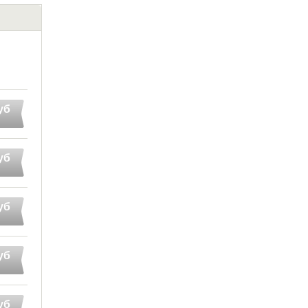
уб
уб
уб
уб
уб