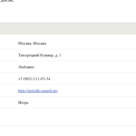
Москва, Москва
Тихорецкий бульвар, д. 1
Люблино
+7 (903) 111-93-34
http://potolki-paneli.ru/
Игорь