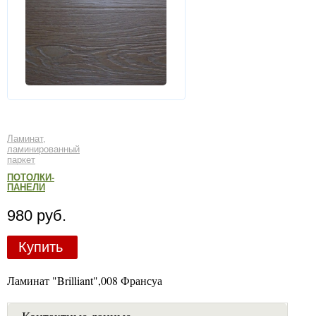
Ламинат,
ламинированный
паркет
ПОТОЛКИ-
ПАНЕЛИ
980 руб.
Купить
Ламинат "Brilliant",008 Франсуа
Контактные данные