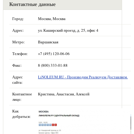
Контактные данные
Город:
Москва, Москва
Адрес:
ул. Каширский проезд, д. 25, офис 4
Метро:
Варшавская
Телефон:
+7 (495) 120-06-06
Факс:
8 (800) 333-01-88
Адрес
LiNOLEUM.RU - Производим Реализуем Доставляем.
сайта:
Контактное
Кристина, Анастасия, Алексей
лицо:
Как
добраться: