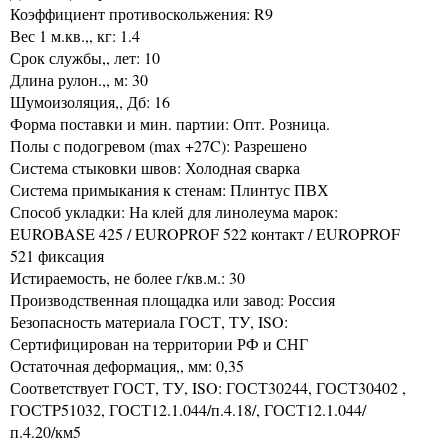
Коэффициент противоскольжения: R9
Вес 1 м.кв.,, кг: 1.4
Срок службы,, лет: 10
Длина рулон.,, м: 30
Шумоизоляция,, Дб: 16
Форма поставки и мин. партии: Опт. Розница.
Полы с подогревом (max +27C): Разрешено
Система стыковки швов: Холодная сварка
Система примыкания к стенам: Плинтус ПВХ
Способ укладки: На клей для линолеума марок:
EUROBASE 425 / EUROPROF 522 контакт / EUROPROF
521 фиксация
Истираемость, не более г/кв.м.: 30
Производственная площадка или завод: Россия
Безопасность материала ГОСТ, ТУ, ISO:
Сертифицирован на территории РФ и СНГ
Остаточная деформация,, мм: 0,35
Соответствует ГОСТ, ТУ, ISO: ГОСТ30244, ГОСТ30402 ,
ГОСТP51032, ГОСТ12.1.044/п.4.18/, ГОСТ12.1.044/
п.4.20/км5