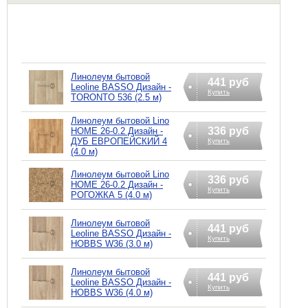
Линолеум бытовой
441 руб
Leoline BASSO Дизайн -
Купить
TORONTO 536 (2.5 м)
Линолеум бытовой Lino
336 руб
HOME 26-0.2 Дизайн -
ДУБ ЕВРОПЕЙСКИЙ 4
Купить
(4.0 м)
Линолеум бытовой Lino
336 руб
HOME 26-0.2 Дизайн -
Купить
РОГОЖКА 5 (4.0 м)
Линолеум бытовой
441 руб
Leoline BASSO Дизайн -
Купить
HOBBS W36 (3.0 м)
Линолеум бытовой
441 руб
Leoline BASSO Дизайн -
Купить
HOBBS W36 (4.0 м)