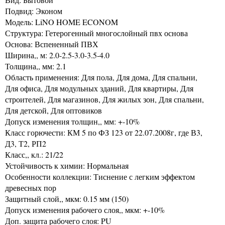
Подвид: Эконом
Модель: LiNO HOME ECONOM
Структура: Гетерогенный многослойный пвх основа
Основа: Вспененный ПВХ
Ширина,, м: 2.0-2.5-3.0-3.5-4.0
Толщина,, мм: 2.1
Область применения: Для пола, Для дома, Для спальни,
Для офиса, Для модульных зданий, Для квартиры, Для
строителей, Для магазинов, Для жилых зон, Для спальни,
Для детской, Для оптовиков
Допуск изменения толщин,, мм: +-10%
Класс горючести: КМ 5 по ФЗ 123 от 22.07.2008г, где В3,
Д3, Т2, РП2
Класс,, кл.: 21/22
Устойчивость к химии: Нормальная
Особенности коллекции: Тиснение с легким эффектом
древесных пор
Защитный слой,, мкм: 0.15 мм (150)
Допуск изменения рабочего слоя,, мкм: +-10%
Доп. защита рабочего слоя: PU