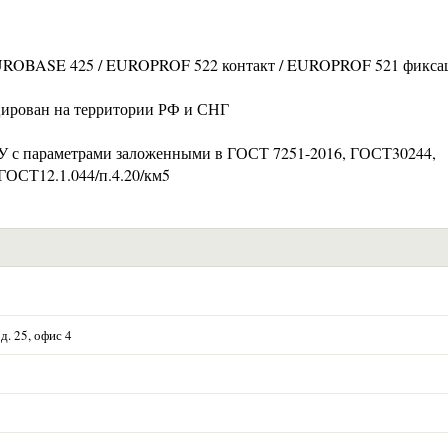
 EUROBASE 425 / EUROPROF 522 контакт / EUROPROF 521 фикса
цирован на территории РФ и СНГ
ТУ с параметрами заложенными в ГОСТ 7251-2016, ГОСТ30244,
ГОСТ12.1.044/п.4.20/км5
д. 25, офис 4