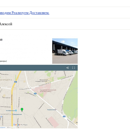
водим Реализуем Доставляем.
Алексей