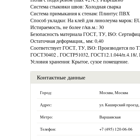
Система стыковки швов: Холодная сварка
Система примыкания к стенам: Плинтус ПВХ
Способ укладки: На клей для линолеума марок:
Истираемость, не более г/кв.м.: 30
Безопасность материала ГОСТ, ТУ, ISO: Сертифи
Остаточная деформация,, мм: 0,40
Соответствует ГОСТ, ТУ, ISO: Производится по 
ГОСТ30402 , ГОСТP51032, ГОСТ12.1.044/п.4.18/, 
Условия хранения: Крытое, сухое помещение.
Контактные данные
Город:
Москва, Москва
Адрес:
ул. Каширский проезд, 
Метро:
Варшавская
Телефон:
+7 (495) 120-06-06