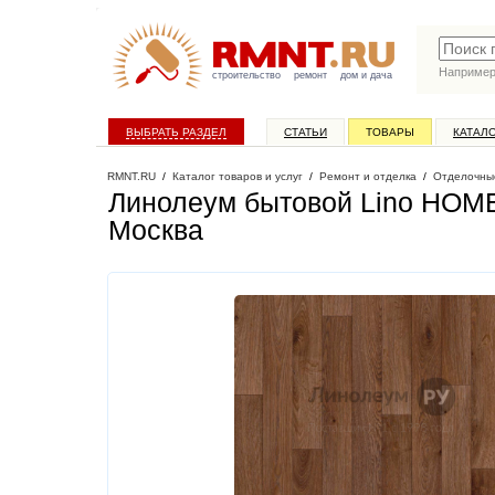
Наприме
строительство
ремонт
дом и дача
ВЫБРАТЬ РАЗДЕЛ
СТАТЬИ
ТОВАРЫ
КАТАЛ
RMNT.RU
/
Каталог товаров и услуг
/
Ремонт и отделка
/
Отделочны
Линолеум бытовой Lino HOME 
Москва