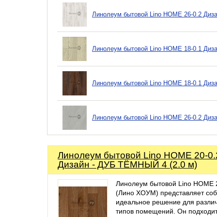
Линолеум бытовой Lino HOME 26-0.2 Диза
Линолеум бытовой Lino HOME 18-0.1 Дизай
Линолеум бытовой Lino HOME 18-0.1 Диза
Линолеум бытовой Lino HOME 26-0.2 Диз
Линолеум бытовой Lino HOME 20-0.
Дизайн - ДУБ ТЁМНЫЙ 4 (2.0 м)
Линолеум бытовой Lino HOME 
(Лино ХОУМ) представляет со
идеальное решение для разли
типов помещений. Он подходит