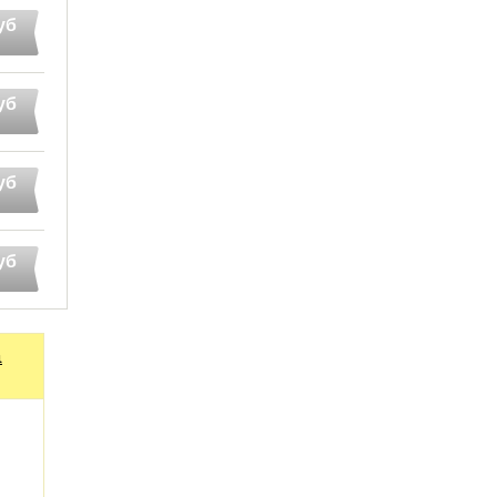
уб
уб
уб
уб
а