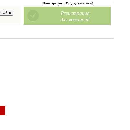
Регистрация
/
Вход для компаний
Регистрация
для компаний