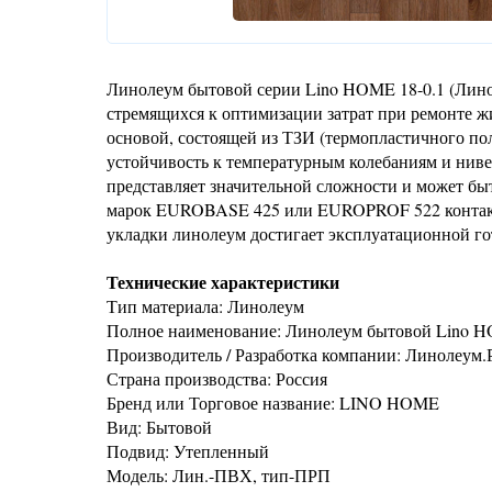
Линолеум бытовой серии Lino HOME 18-0.1 (Лино
стремящихся к оптимизации затрат при ремонте 
основой, состоящей из ТЗИ (термопластичного по
устойчивость к температурным колебаниям и нив
представляет значительной сложности и может бы
марок EUROBASE 425 или EUROPROF 522 контактн
укладки линолеум достигает эксплуатационной гот
Технические характеристики
Тип материала: Линолеум
Полное наименование: Линолеум бытовой Lino 
Производитель / Разработка компании: Линолеум.
Страна производства: Россия
Бренд или Торговое название: LINO HOME
Вид: Бытовой
Подвид: Утепленный
Модель: Лин.-ПВХ, тип-ПРП