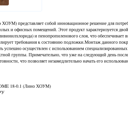
 ХОУМ) представляет собой инновационное решение для потреб
жилых и офисных помещений. Этот продукт характеризуется дво
ливинилхлорида) и пенопропиленового слоя, что обеспечивает 
елирует требования к состоянию подложки.Монтаж данного пок
ть успешно осуществлен с использованием специализированных
ой группы. Примечательно, что уже на следующий день посл
овности, что позволяет незамедлительно начать его использован
HOME 18-0.1 (Лино ХОУМ)
РУ