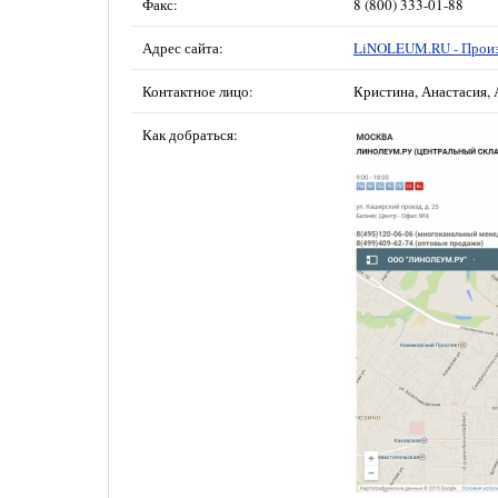
Факс:
8 (800) 333-01-88
Адрес сайта:
LiNOLEUM.RU - Произ
Контактное лицо:
Кристина, Анастасия, 
Как добраться: