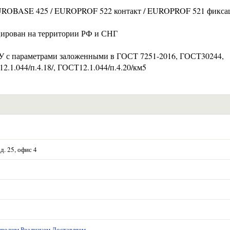
 EUROBASE 425 / EUROPROF 522 контакт / EUROPROF 521 фикса
цирован на территории РФ и СНГ
ТУ с параметрами заложенными в ГОСТ 7251-2016, ГОСТ30244,
1.044/п.4.18/, ГОСТ12.1.044/п.4.20/км5
д. 25, офис 4
водим Реализуем Доставляем.