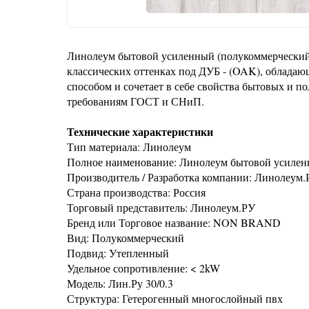
Линолеум бытовой усиленный (полукоммерческий
классических оттенках под ДУБ - (OAK), облада
способом и сочетает в себе свойства бытовых и
требованиям ГОСТ и СНиП.
Технические характеристики
Тип материала: Линолеум
Полное наименование: Линолеум бытовой усилен
Производитель / Разработка компании: Линолеум.
Страна производства: Россия
Торговый представитель: Линолеум.РУ
Бренд или Торговое название: NON BRAND
Вид: Полукоммерческий
Подвид: Утепленный
Удельное сопротивление: < 2kW
Модель: Лин.Ру 30/0.3
Структура: Гетерогенный многослойный пвх