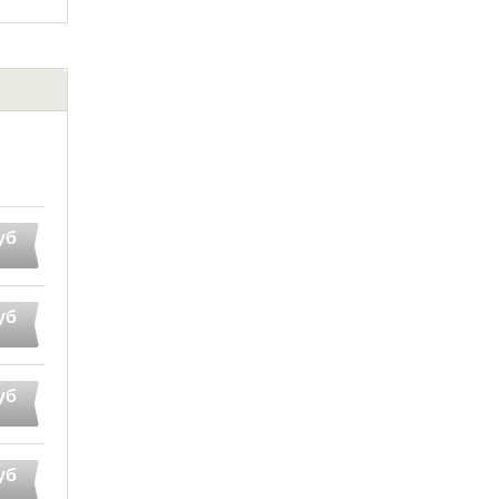
уб
уб
уб
уб