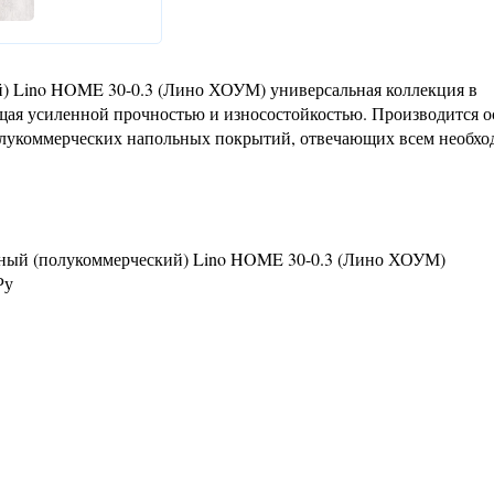
) Lino HOME 30-0.3 (Лино ХОУМ) универсальная коллекция в
ющая усиленной прочностью и износостойкостью. Производится 
 полукоммерческих напольных покрытий, отвечающих всем необх
ный (полукоммерческий) Lino HOME 30-0.3 (Лино ХОУМ)
Ру