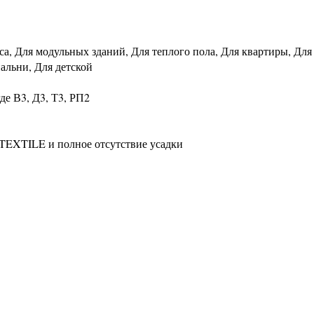
са, Для модульных зданий, Для теплого пола, Для квартиры, Для
пальни, Для детской
де В3, Д3, Т3, РП2
TEXTILE и полное отсутствие усадки