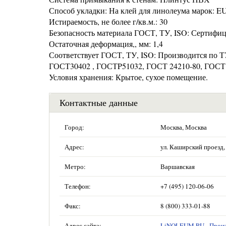
Способ укладки: На клей для линолеума марок:
Истираемость, не более г/кв.м.: 30
Безопасность материала ГОСТ, ТУ, ISO: Сертифи
Остаточная деформация,, мм: 1,4
Соответствует ГОСТ, ТУ, ISO: Производится по 
ГОСТ30402 , ГОСТP51032, ГОСТ 24210-80, ГОСТ12.
Условия хранения: Крытое, сухое помещение.
Контактные данные
Город:
Москва, Москва
Адрес:
ул. Каширский проезд, 
Метро:
Варшавская
Телефон:
+7 (495) 120-06-06
Факс:
8 (800) 333-01-88
Адрес сайта:
LiNOLEUM.RU - Произ