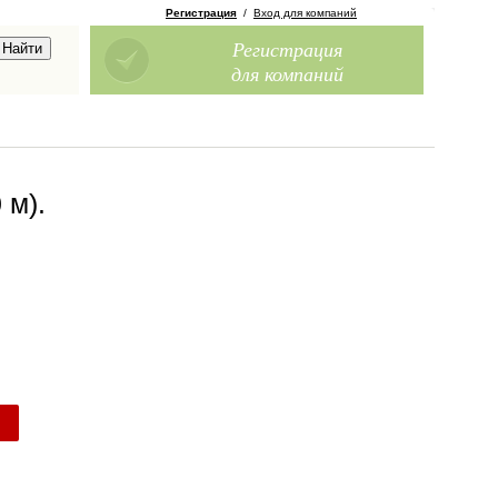
Регистрация
/
Вход для компаний
Регистрация
для компаний
 м)
.