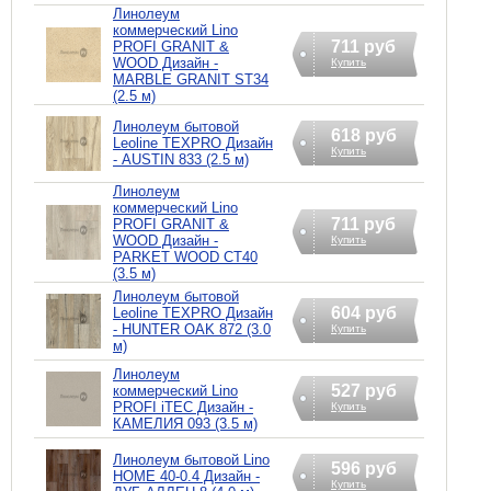
Линолеум
коммерческий Lino
711 руб
PROFI GRANIT &
WOOD Дизайн -
Купить
MARBLE GRANIT ST34
(2.5 м)
Линолеум бытовой
618 руб
Leoline TEXPRO Дизайн
Купить
- AUSTIN 833 (2.5 м)
Линолеум
коммерческий Lino
711 руб
PROFI GRANIT &
WOOD Дизайн -
Купить
PARKET WOOD CT40
(3.5 м)
Линолеум бытовой
604 руб
Leoline TEXPRO Дизайн
- HUNTER OAK 872 (3.0
Купить
м)
Линолеум
527 руб
коммерческий Lino
PROFI iTEC Дизайн -
Купить
КАМЕЛИЯ 093 (3.5 м)
Линолеум бытовой Lino
596 руб
HOME 40-0.4 Дизайн -
Купить