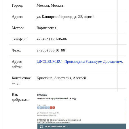
Город:
Москва, Москва
Адрес:
ул. Каширский проезд, д. 25, офис 4
Метро:
Варшавская
Телефон:
+7 (495) 120-06-06
Факс:
8 (800) 333-01-88
Адрес
LiNOLEUM.RU - Производим Реализуем Доставляем.
сайта:
Контактное
Кристина, Анастасия, Алексей
лицо:
Как
добраться: