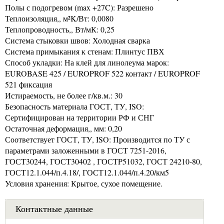
Полы с подогревом (max +27C): Разрешено
Теплоизоляция,, м²K/Вт: 0,0080
Теплопроводность,, Вт/мК: 0,25
Система стыковки швов: Холодная сварка
Система примыкания к стенам: Плинтус ПВХ
Способ укладки: На клей для линолеума марок:
EUROBASE 425 / EUROPROF 522 контакт / EUROPROF
521 фиксация
Истираемость, не более г/кв.м.: 30
Безопасность материала ГОСТ, ТУ, ISO:
Сертифицирован на территории РФ и СНГ
Остаточная деформация,, мм: 0,20
Соответствует ГОСТ, ТУ, ISO: Производится по ТУ с
параметрами заложенными в ГОСТ 7251-2016,
ГОСТ30244, ГОСТ30402 , ГОСТP51032, ГОСТ 24210-80,
ГОСТ12.1.044/п.4.18/, ГОСТ12.1.044/п.4.20/км5
Условия хранения: Крытое, сухое помещение.
Контактные данные