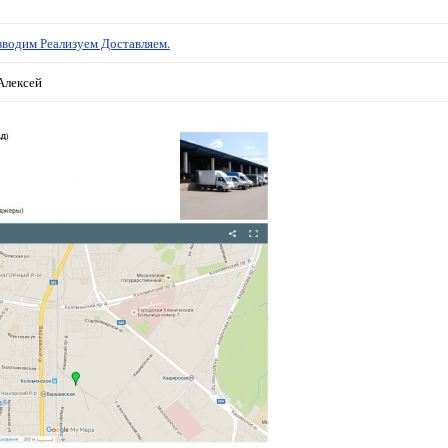
водим Реализуем Доставляем.
Алексей