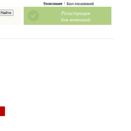
Регистрация
/
Вход для компаний
Регистрация
для компаний