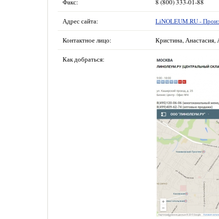
Факс:
8 (800) 333-01-88
Адрес сайта:
LiNOLEUM.RU - Произ
Контактное лицо:
Кристина, Анастасия, 
Как добраться: