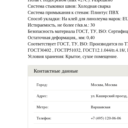
Система стыковки швов: Холодная сварка
Система примыкания к стенам: Плинтус ПВХ
Способ укладки: На клей для линолеума марок:
Истираемость, не более г/кв.м.: 30
Безопасность материала ГОСТ, ТУ, ISO: Сертифи
Остаточная деформация,, мм: 0,40
Соответствует ГОСТ, ТУ, ISO: Производится по 
ГОСТ30402 , ГОСТP51032, ГОСТ12.1.044/п.4.18/, 
Условия хранения: Крытое, сухое помещение.
Контактные данные
Город:
Москва, Москва
Адрес:
ул. Каширский проезд, 
Метро:
Варшавская
Телефон:
+7 (495) 120-06-06