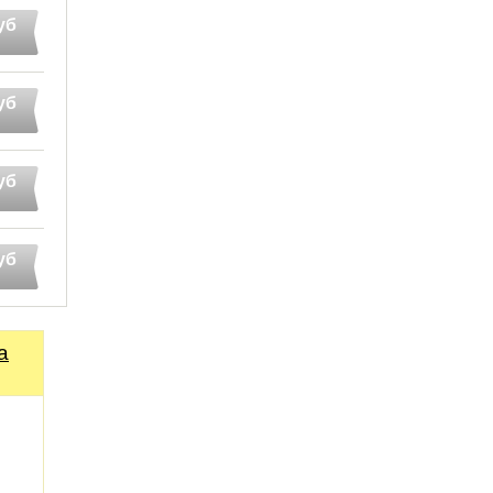
уб
уб
уб
уб
а