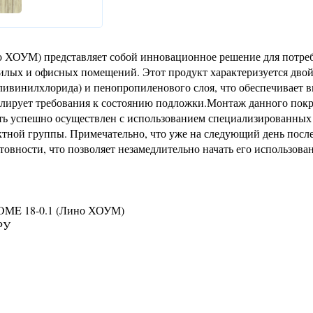
 ХОУМ) представляет собой инновационное решение для потреб
жилых и офисных помещений. Этот продукт характеризуется дво
ливинилхлорида) и пенопропиленового слоя, что обеспечивает 
елирует требования к состоянию подложки.Монтаж данного пок
ть успешно осуществлен с использованием специализированных
ой группы. Примечательно, что уже на следующий день посл
овности, что позволяет незамедлительно начать его использован
HOME 18-0.1 (Лино ХОУМ)
РУ