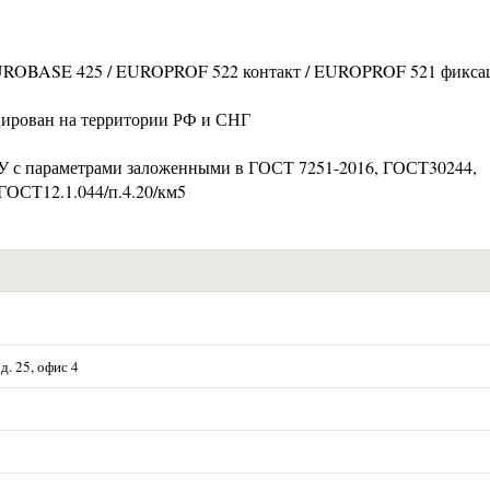
 EUROBASE 425 / EUROPROF 522 контакт / EUROPROF 521 фикса
цирован на территории РФ и СНГ
ТУ с параметрами заложенными в ГОСТ 7251-2016, ГОСТ30244,
ГОСТ12.1.044/п.4.20/км5
д. 25, офис 4