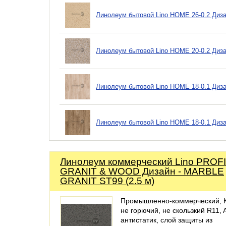
Линолеум бытовой Lino HOME 26-0.2 Диз
Линолеум бытовой Lino HOME 20-0.2 Диз
Линолеум бытовой Lino HOME 18-0.1 Диза
Линолеум бытовой Lino HOME 18-0.1 Диз
Линолеум коммерческий Lino PROFI
GRANIT & WOOD Дизайн - MARBLE
GRANIT ST99 (2.5 м)
Промышленно-коммерческий, 
не горючий, не скользкий R11, 
антистатик, слой защиты из