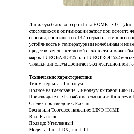
Линолеум бытовой серии Lino HOME 18-0.1 (Лино
стремящихся к оптимизации затрат при ремонте 
основой, состоящей из ТЗИ (термопластичного по
устойчивость к температурным колебаниям и нив
представляет значительной сложности и может бы
марок EUROBASE 425 или EUROPROF 522 контактн
укладки линолеум достигает эксплуатационной гот
Технические характеристики
Тип материала: Линолеум
Полное наименование: Линолеум бытовой Lino 
Производитель / Разработка компании: Линолеум.
Страна производства: Россия
Бренд или Торговое название: LINO HOME
Вид: Бытовой
Подвид: Утепленный
Модель: Лин.-ПВХ, тип-ПРП